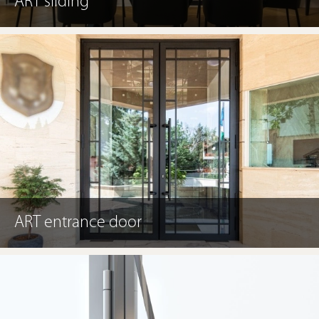
ART sliding
ART entrance door