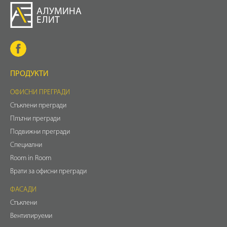
АЛУМИНА
ЕЛИТ
ПРОДУКТИ
ОФИСНИ ПРЕГРАДИ
Стъклени прегради
Плътни прегради
Подвижни прегради
Специални
Room in Room
Врати за офисни прегради
ФАСАДИ
Стъклени
Вентилируеми