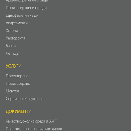
Административни сгради
Производствени сгради
Еднофамилни къщи
Апартаменти
Хотели
Ресторанти
Банки
Летища
УСЛУГИ
Проектиране
Производство
Монтаж
Сервизно обслужване
ДОКУМЕНТИ
Качество, околна среда и ЗБУТ
Поверителност на личните данни