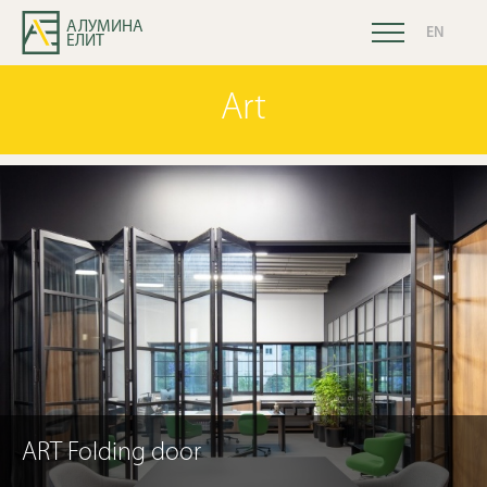
АЛУМИНА
EN
ЕЛИТ
Art
ART Folding door